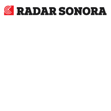
Radar
Sonora