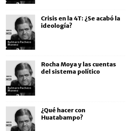
Crisis en la 4T: ¿Se acabó la
ideología?
Bulmaro Pacheco
Moreno
Rocha Moya y las cuentas
del sistema político
Bulmaro Pacheco
Moreno
¿Qué hacer con
Huatabampo?