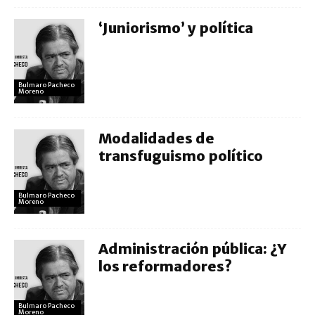
‘Juniorismo’ y política
Bulmaro Pacheco
Moreno
Modalidades de
transfuguismo político
Bulmaro Pacheco
Moreno
Administración pública: ¿Y
los reformadores?
Bulmaro Pacheco
Moreno