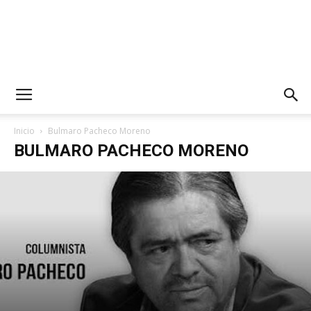
Inicio
Bulmaro Pacheco Moreno
BULMARO PACHECO MORENO