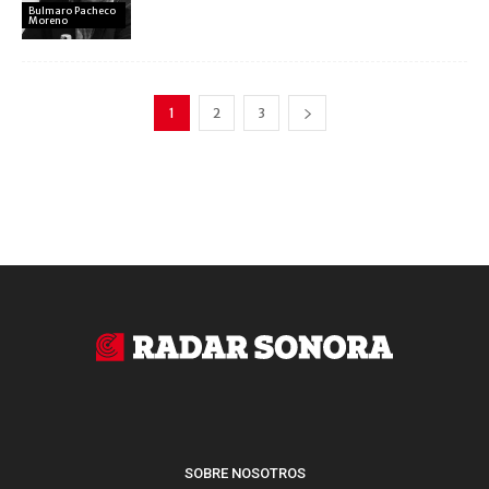
Bulmaro Pacheco
Moreno
1
2
3
SOBRE NOSOTROS