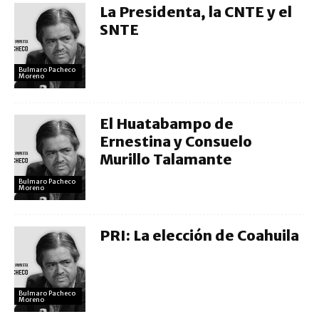
La Presidenta, la CNTE y el
SNTE
Bulmaro Pacheco
Moreno
El Huatabampo de
Ernestina y Consuelo
Murillo Talamante
Bulmaro Pacheco
Moreno
PRI: La elección de Coahuila
Bulmaro Pacheco
Moreno