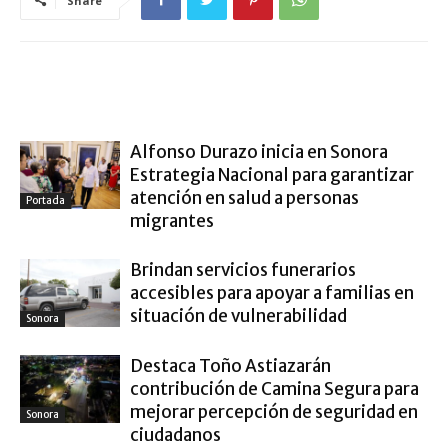
Share
ARTÍCULO RELACIONADOS
MÁS DEL AUTOR
Alfonso Durazo inicia en Sonora
Estrategia Nacional para garantizar
atención en salud a personas
Portada
migrantes
Brindan servicios funerarios
accesibles para apoyar a familias en
situación de vulnerabilidad
Sonora
Destaca Toño Astiazarán
contribución de Camina Segura para
mejorar percepción de seguridad en
Sonora
ciudadanos