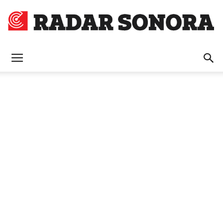
Radar
Sonora