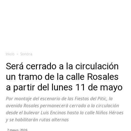
Inicio
Sonora
Será cerrado a la circulación
un tramo de la calle Rosales
a partir del lunes 11 de mayo
Por montaje del escenario de las Fiestas del Pitic, la
avenida Rosales permanecerá cerrada a la circulación
desde el bulevar Luis Encinas hasta la calle Niños Héroes
y se habilitarán rutas alternas
7 mayo, 2026