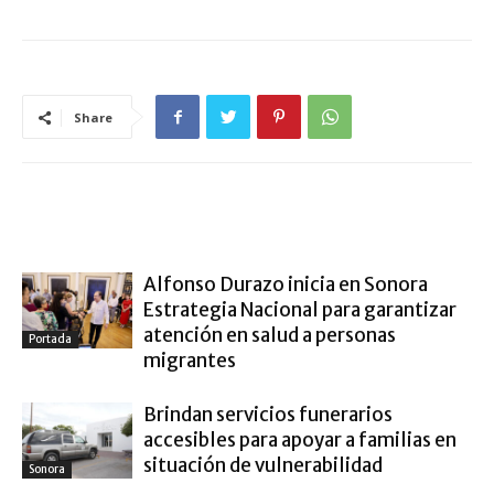
Share
ARTÍCULO RELACIONADOS
MÁS DEL AUTOR
Alfonso Durazo inicia en Sonora
Estrategia Nacional para garantizar
atención en salud a personas
Portada
migrantes
Brindan servicios funerarios
accesibles para apoyar a familias en
situación de vulnerabilidad
Sonora