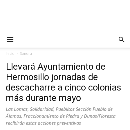
Inicio
Sonora
Llevará Ayuntamiento de
Hermosillo jornadas de
descacharre a cinco colonias
más durante mayo
Las Lomas, Solidaridad, Pueblitos Sección Pueblo de
Álamos, Fraccionamiento de Piedra y Dunas/Floresta
recibirán estas acciones preventivas