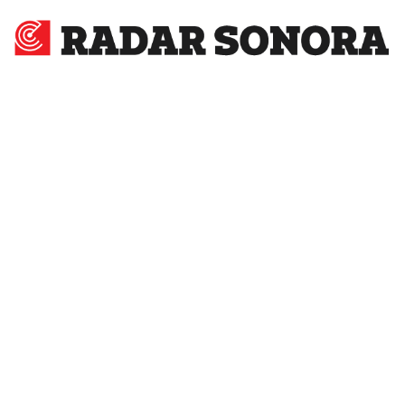
Radar
Sonora