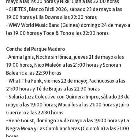
mayo a las 19:00 horas y Nikki Clan a las 22:00 horas
-CHETES, Blanco Fácil 2026, sábado 23 de mayo a las
19:00 horas y Lila Downs a las 22:00 horas
-WMV World Music Band (Guinea) domingo 24 de mayo a
las 19:00 horas y Toqe & Tono a las 22:00 horas
Concha del Parque Madero
-Anima Ignis, Noche sinfónica, jueves 21 de mayo a las
19:00 horas, Nico Maleón a las 21:00 horas y Sonoran
Balearic a las 22:30 horas
-What Tha Funk, viernes 22 de mayo; Pachucosax a las
21:00 horas y Té de Brujas a las 22:30 horas
-Solaria Jazz Colective con Quimera Impro, sábado 23 de
mayo a las 19:00 horas; Macuiles a las 21:00 horas y Jairo
Guerrero a las 22:30 horas
-René Goust, domingo 24 de mayo a las 19:00 horas y La
Negra Mexa y Las Cumbiancheras (Colombia) a las 21:00
horas