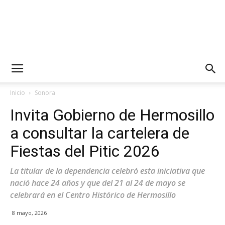
Inicio
Sonora
Invita Gobierno de Hermosillo
a consultar la cartelera de
Fiestas del Pitic 2026
La titular de la dependencia celebró esta iniciativa que
nació hace 24 años y que del 21 al 24 de mayo se
celebrará en el Centro Histórico de Hermosillo
8 mayo, 2026