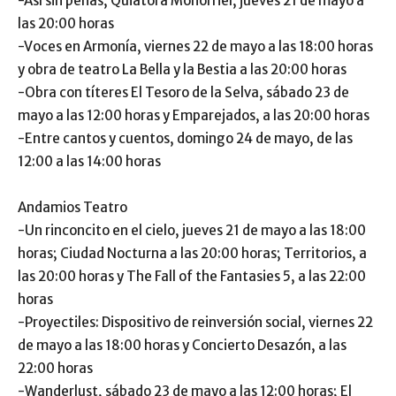
-Así sin penas, Quiatora Monorriel, jueves 21 de mayo a
las 20:00 horas
-Voces en Armonía, viernes 22 de mayo a las 18:00 horas
y obra de teatro La Bella y la Bestia a las 20:00 horas
-Obra con títeres El Tesoro de la Selva, sábado 23 de
mayo a las 12:00 horas y Emparejados, a las 20:00 horas
-Entre cantos y cuentos, domingo 24 de mayo, de las
12:00 a las 14:00 horas
Andamios Teatro
-Un rinconcito en el cielo, jueves 21 de mayo a las 18:00
horas; Ciudad Nocturna a las 20:00 horas; Territorios, a
las 20:00 horas y The Fall of the Fantasies 5, a las 22:00
horas
-Proyectiles: Dispositivo de reinversión social, viernes 22
de mayo a las 18:00 horas y Concierto Desazón, a las
22:00 horas
-Wanderlust, sábado 23 de mayo a las 12:00 horas; El