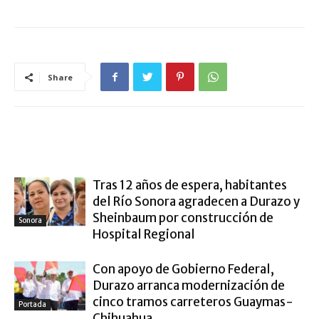
Share
ARTÍCULO RELACIONADOS
MÁS DEL AUTOR
Tras 12 años de espera, habitantes
del Río Sonora agradecen a Durazo y
Sheinbaum por construcción de
Sonora
Hospital Regional
Con apoyo de Gobierno Federal,
Durazo arranca modernización de
cinco tramos carreteros Guaymas-
Portada
Chihuahua