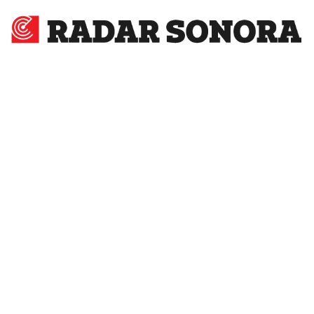
Radar
Sonora