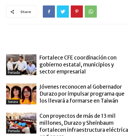
Share
ARTÍCULO RELACIONADOS
MÁS DEL AUTOR
Fortalece CFE coordinación con
gobierno estatal, municipios y
sector empresarial
Portada
Jóvenes reconocen al Gobernador
Durazo por impulsar programa que
los llevará a formarse en Taiwán
Sonora
Con proyectos de más de 13 mil
millones, Durazo y Sheinbaum
fortalecen infraestructura eléctrica
Portada