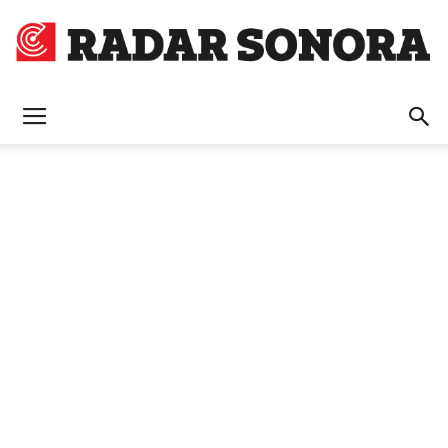
Radar
Sonora