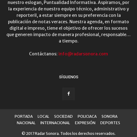
nuestro eslogan, Puntualidad Informativa. Aspiramos, por
la experiencia de nuestro equipo técnico, administrativo y
reporteril, a estar siempre en su preferencia con la
publicación de notas veraces. Nuestra agenda, en formato
digital e impreso, tiene el objetivo de ofrecer los sucesos
que generen impacto de manera profesional, responsable…
a tiempo.
Contáctanos:
info@radarsonora.com
SÍGUENOS
PORTADA
LOCAL
SOCIEDAD
POLICIACA
SONORA
NACIONAL
INTERNACIONAL
EXPRESIÓN
DEPORTES
© 2017 Radar Sonora. Todos los derechos reservados.