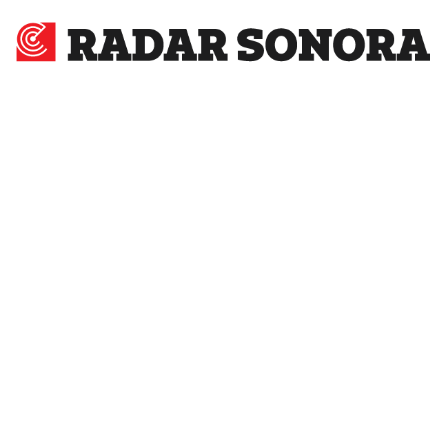
Radar
Sonora