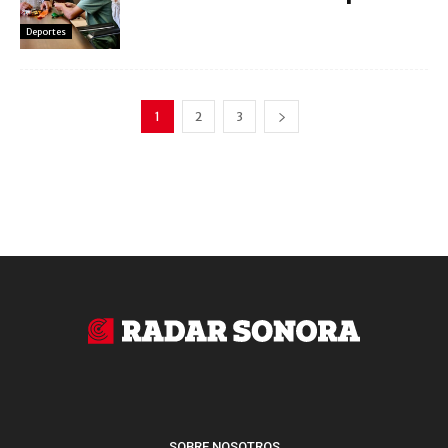
Deportes
1
2
3
SOBRE NOSOTROS