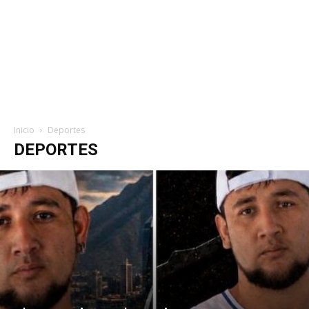
Inicio
Deportes
DEPORTES