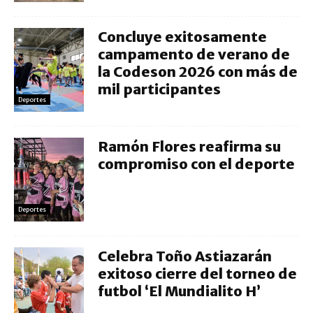
Concluye exitosamente
campamento de verano de
la Codeson 2026 con más de
mil participantes
Deportes
Ramón Flores reafirma su
compromiso con el deporte
Deportes
Celebra Toño Astiazarán
exitoso cierre del torneo de
futbol ‘El Mundialito H’