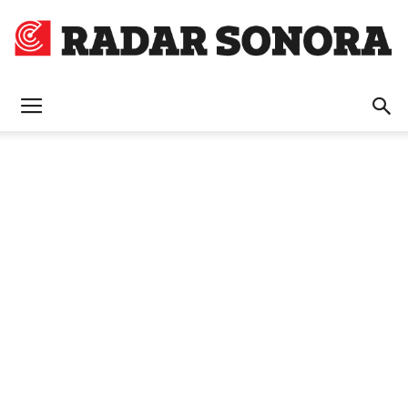
Radar
Sonora