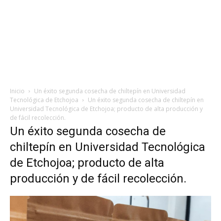
Inicio
Un éxito segunda cosecha de chiltepín en Universidad
Tecnológica de Etchojoa
Un éxito segunda cosecha de chiltepín en
Universidad Tecnológica de Etchojoa; producto de alta producción y
de fácil recolección.
Un éxito segunda cosecha de
chiltepín en Universidad Tecnológica
de Etchojoa; producto de alta
producción y de fácil recolección.