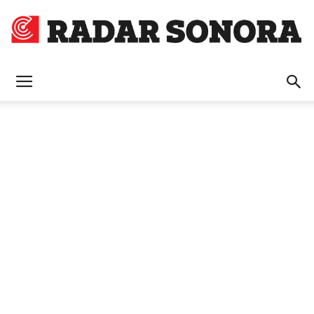
Radar
Sonora