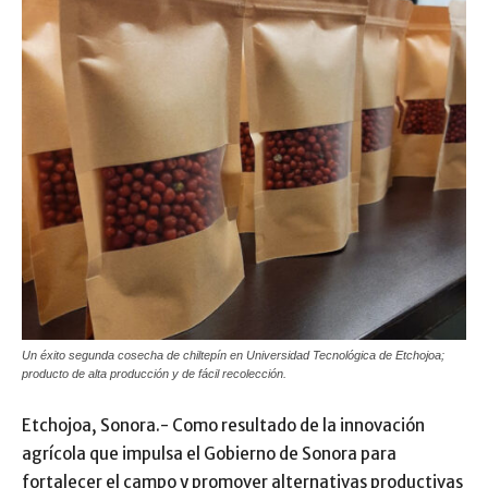
Un éxito segunda cosecha de chiltepín en Universidad Tecnológica de Etchojoa;
producto de alta producción y de fácil recolección.
Etchojoa, Sonora.- Como resultado de la innovación
agrícola que impulsa el Gobierno de Sonora para
fortalecer el campo y promover alternativas productivas