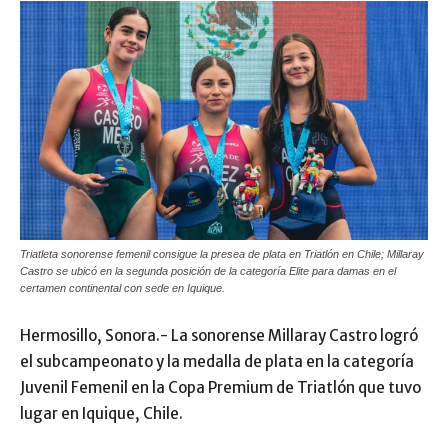
Triatleta sonorense femenil consigue la presea de plata en Triatlón en Chile; Millaray
Castro se ubicó en la segunda posición de la categoría Elite para damas en el
certamen continental con sede en Iquique.
Hermosillo, Sonora.- La sonorense Millaray Castro logró
el subcampeonato y la medalla de plata en la categoría
Juvenil Femenil en la Copa Premium de Triatlón que tuvo
lugar en Iquique, Chile.