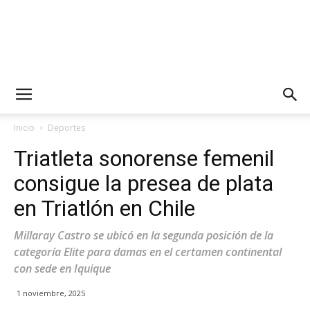
Inicio
Deportes
Triatleta sonorense femenil
consigue la presea de plata
en Triatlón en Chile
Millaray Castro se ubicó en la segunda posición de la
categoría Elite para damas en el certamen continental
con sede en Iquique
1 noviembre, 2025