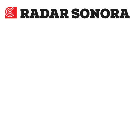
Radar
Sonora