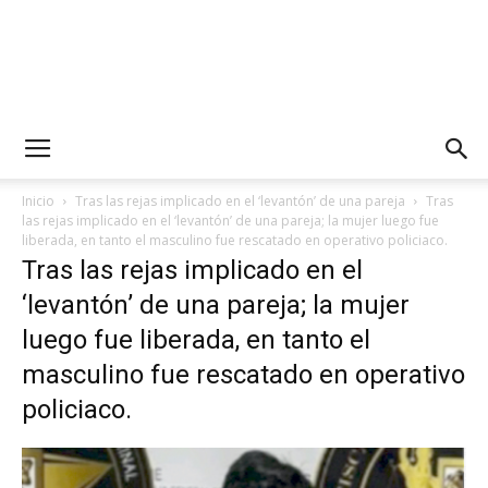
Inicio
Tras las rejas implicado en el ‘levantón’ de una pareja
Tras
las rejas implicado en el ‘levantón’ de una pareja; la mujer luego fue
liberada, en tanto el masculino fue rescatado en operativo policiaco.
Tras las rejas implicado en el
‘levantón’ de una pareja; la mujer
luego fue liberada, en tanto el
masculino fue rescatado en operativo
policiaco.