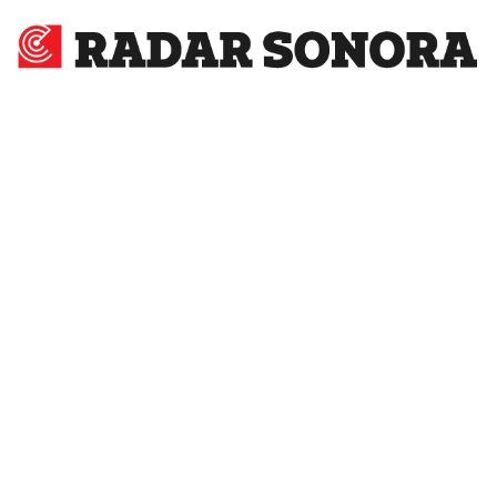
Radar
Sonora