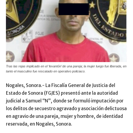
Tras las rejas implicado en el ‘levantón’ de una pareja; la mujer luego fue liberada, en
tanto el masculino fue rescatado en operativo policiaco.
Nogales, Sonora.- La Fiscalía General de Justicia del
Estado de Sonora (FGJES) presentó ante la autoridad
judicial a Samuel “N”, donde se formuló imputación por
los delitos de secuestro agravado y asociación delictuosa
en agravio de una pareja, mujer y hombre, de identidad
reservada, en Nogales, Sonora.