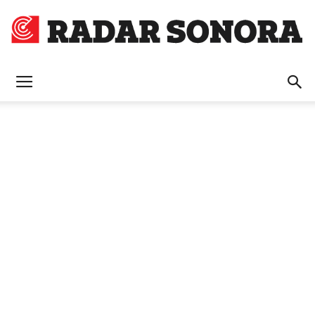
Radar
Sonora