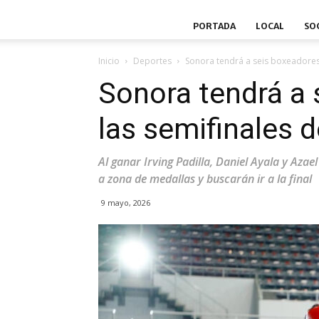
PORTADA
LOCAL
SO
Inicio
Deportes
Sonora tendrá a seis boxeadores
Sonora tendrá a 
las semifinales 
Al ganar Irving Padilla, Daniel Ayala y Azae
a zona de medallas y buscarán ir a la final
9 mayo, 2026