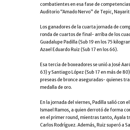
combatientes en esa fase de competencias 
Auditorio “Amado Nervo” de Tepic, Nayarit
Los ganadores de la cuarta jornada de com
ronda de cuartos de final- arriba de los cuad
Guadalupe Padilla (Sub 19 en los 75 kilogra
Azael Eduardo Ruiz (Sub 17 en los 66).
Esa tercia de boxeadores se unió a José Aar
63) y Santiago López (Sub 17 en más de 80)
preseas de bronce aseguradas- quienes trat
medalla de oro.
En la jornada del viernes, Padilla salió con
Ismael Ramos, a quien derrotó de forma 
en el primer round, mientras tanto, Ayala tr
Carlos Rodríguez. Además, Ruiz superó a S