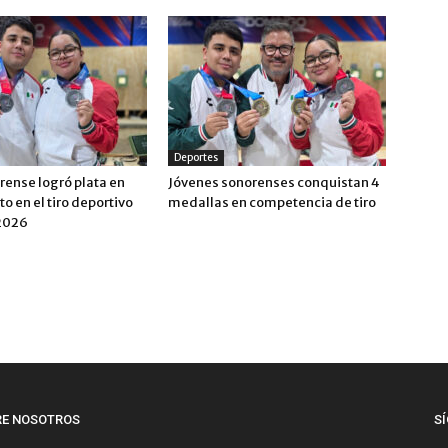
Deportes
rense logró plata en
Jóvenes sonorenses conquistan 4
o en el tiro deportivo
medallas en competencia de tiro
 2026
RE NOSOTROS
S