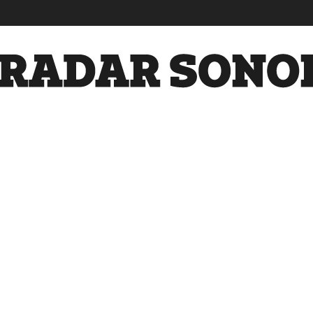
Radar
Sonora