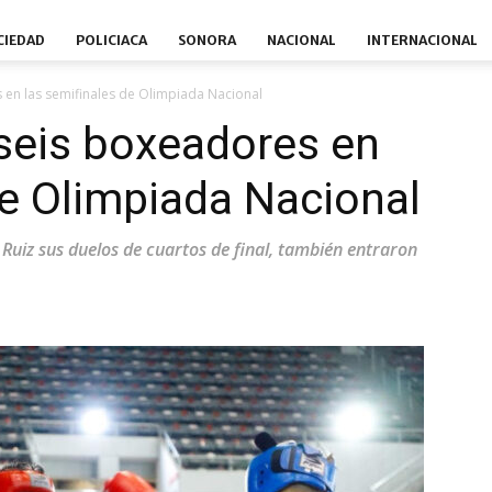
CIEDAD
POLICIACA
SONORA
NACIONAL
INTERNACIONAL
 en las semifinales de Olimpiada Nacional
seis boxeadores en
de Olimpiada Nacional
l Ruiz sus duelos de cuartos de final, también entraron