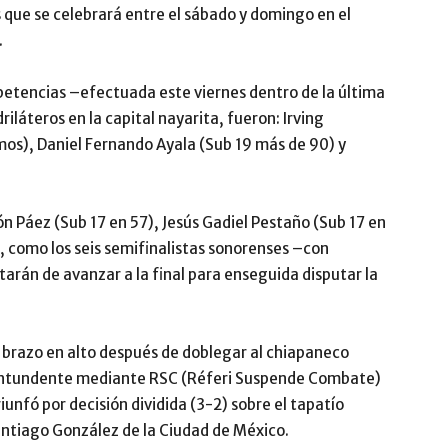
que se celebrará entre el sábado y domingo en el
.
petencias –efectuada este viernes dentro de la última
riláteros en la capital nayarita, fueron: Irving
mos), Daniel Fernando Ayala (Sub 19 más de 90) y
ón Páez (Sub 17 en 57), Jesús Gadiel Pestaño (Sub 17 en
, como los seis semifinalistas sonorenses –con
arán de avanzar a la final para enseguida disputar la
 el brazo en alto después de doblegar al chiapaneco
contundente mediante RSC (Réferi Suspende Combate)
iunfó por decisión dividida (3-2) sobre el tapatío
antiago González de la Ciudad de México.