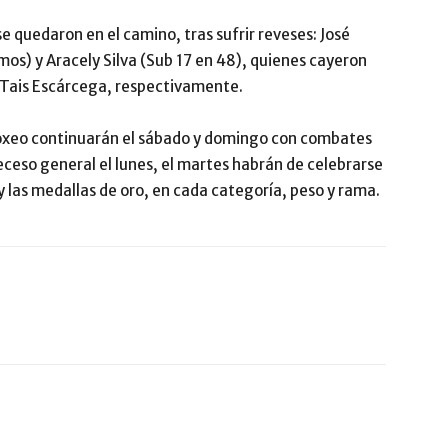
 quedaron en el camino, tras sufrir reveses: José
mos) y Aracely Silva (Sub 17 en 48), quienes cayeron
ca Tais Escárcega, respectivamente.
Boxeo continuarán el sábado y domingo con combates
eceso general el lunes, el martes habrán de celebrarse
y las medallas de oro, en cada categoría, peso y rama.