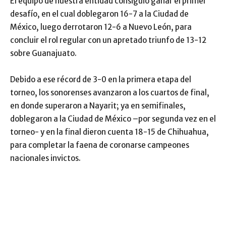
El equipo de nuestra entidad consiguió ganar el primer
desafío, en el cual doblegaron 16-7 a la Ciudad de
México, luego derrotaron 12-6 a Nuevo León, para
concluir el rol regular con un apretado triunfo de 13-12
sobre Guanajuato.
Debido a ese récord de 3-0 en la primera etapa del
torneo, los sonorenses avanzaron a los cuartos de final,
en donde superaron a Nayarit; ya en semifinales,
doblegaron a la Ciudad de México –por segunda vez en el
torneo- y en la final dieron cuenta 18-15 de Chihuahua,
para completar la faena de coronarse campeones
nacionales invictos.