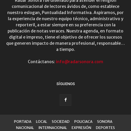
Radar Sonora fue diseñado para atender el renglón
comunicacional de lectores ávidos de, como establece
nuestro eslogan, Puntualidad Informativa. Aspiramos, por
la experiencia de nuestro equipo técnico, administrativo y
reporteril, a estar siempre en su preferencia con la
publicación de notas veraces. Nuestra agenda, en formato
digital e impreso, tiene el objetivo de ofrecer los sucesos
que generen impacto de manera profesional, responsable…
a tiempo.
Contáctanos:
info@radarsonora.com
SÍGUENOS
PORTADA
LOCAL
SOCIEDAD
POLICIACA
SONORA
NACIONAL
INTERNACIONAL
EXPRESIÓN
DEPORTES