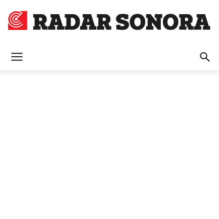
Radar
Sonora