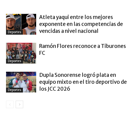
ARTÍCULO RELACIONADOS
MÁS DEL AUTOR
Atleta yaqui entre los mejores
exponente en las competencias de
vencidas a nivel nacional
Deportes
Ramón Flores reconoce a Tiburones
FC
Deportes
Dupla Sonorense logró plata en
equipo mixto en el tiro deportivo de
los JCC 2026
Deportes