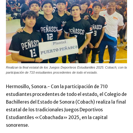
Realizan la final estatal de los Juegos Deportivos Estudiantiles 2025: Cobach; con la
participación de 710 estudiantes procedentes de todo el estado.
Hermosillo, Sonora.- Con la participación de 710
estudiantes procedentes de todo el estado, el Colegio de
Bachilleres del Estado de Sonora (Cobach) realiza la final
estatal de los tradicionales Juegos Deportivos
Estudiantiles «Cobachada» 2025, en la capital
sonorense.