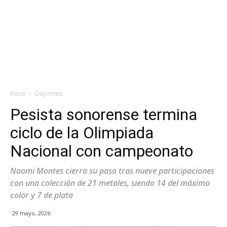
Inicio
Deportes
Pesista sonorense termina
ciclo de la Olimpiada
Nacional con campeonato
Naomi Montes cierra su paso tras nueve participaciones
con una colección de 21 metales, siendo 14 del máximo
color y 7 de plata
29 mayo, 2026