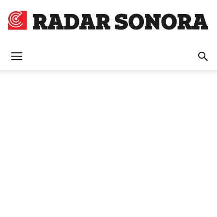
Radar
Sonora