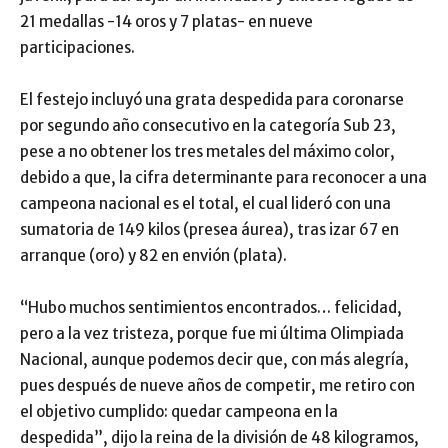
21 medallas -14 oros y 7 platas- en nueve
participaciones.
El festejo incluyó una grata despedida para coronarse
por segundo año consecutivo en la categoría Sub 23,
pese a no obtener los tres metales del máximo color,
debido a que, la cifra determinante para reconocer a una
campeona nacional es el total, el cual lideró con una
sumatoria de 149 kilos (presea áurea), tras izar 67 en
arranque (oro) y 82 en envión (plata).
“Hubo muchos sentimientos encontrados… felicidad,
pero a la vez tristeza, porque fue mi última Olimpiada
Nacional, aunque podemos decir que, con más alegría,
pues después de nueve años de competir, me retiro con
el objetivo cumplido: quedar campeona en la
despedida”, dijo la reina de la división de 48 kilogramos,