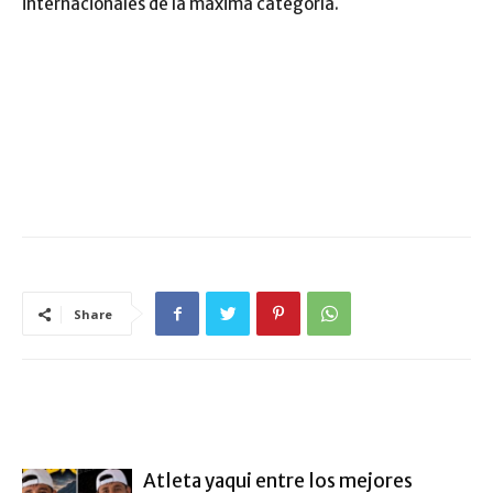
internacionales de la máxima categoría.
Share
ARTÍCULO RELACIONADOS
MÁS DEL AUTOR
Atleta yaqui entre los mejores