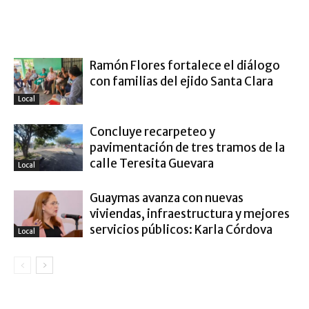
ARTÍCULO RELACIONADOS
MÁS DEL AUTOR
Ramón Flores fortalece el diálogo
con familias del ejido Santa Clara
Local
Concluye recarpeteo y
pavimentación de tres tramos de la
calle Teresita Guevara
Local
Guaymas avanza con nuevas
viviendas, infraestructura y mejores
servicios públicos: Karla Córdova
Local