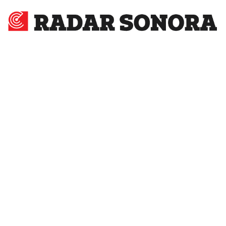
Radar
Sonora