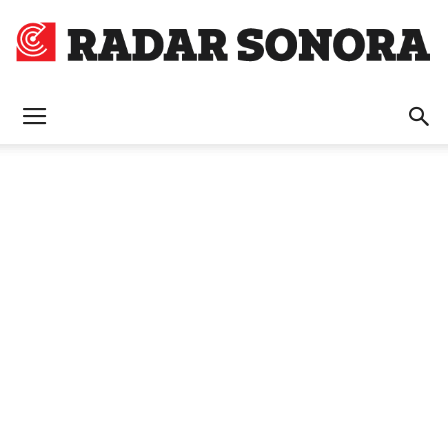
Radar
Sonora