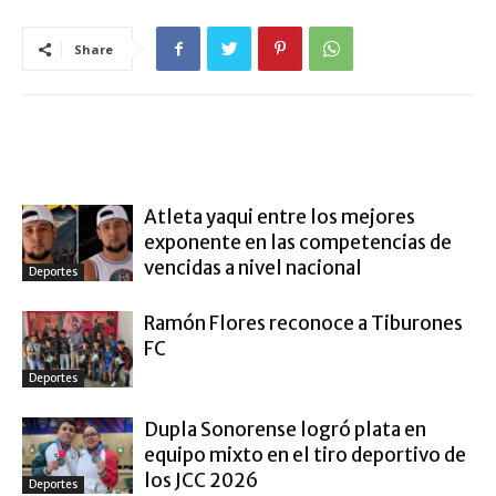
Share
ARTÍCULO RELACIONADOS
MÁS DEL AUTOR
Atleta yaqui entre los mejores
exponente en las competencias de
vencidas a nivel nacional
Deportes
Ramón Flores reconoce a Tiburones
FC
Deportes
Dupla Sonorense logró plata en
equipo mixto en el tiro deportivo de
los JCC 2026
Deportes