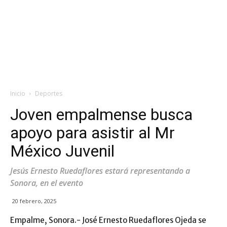
Inicio
Deportes
Joven empalmense busca
apoyo para asistir al Mr
México Juvenil
Jesús Ernesto Ruedaflores estará representando a
Sonora, en el evento
20 febrero, 2025
Empalme, Sonora.- José Ernesto Ruedaflores Ojeda se