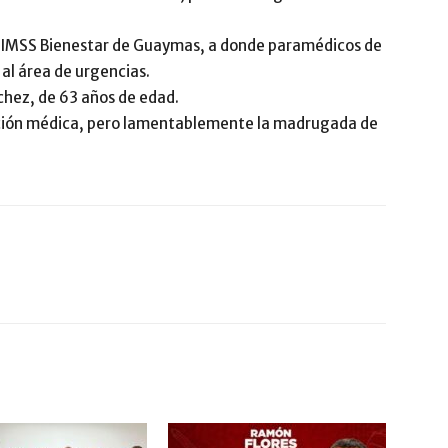
al IMSS Bienestar de Guaymas, a donde paramédicos de
 al área de urgencias.
hez, de 63 años de edad.
nción médica, pero lamentablemente la madrugada de