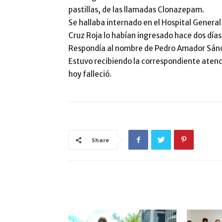
pastillas, de las llamadas Clonazepam.
Se hallaba internado en el Hospital Gener
Cruz Roja lo habían ingresado hace dos días
Respondía al nombre de Pedro Amador Sánc
Estuvo recibiendo la correspondiente ate
hoy falleció.
Share
ARTÍCULO RELACIONADOS
MÁS DEL AUTOR