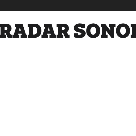
Radar
Sonora