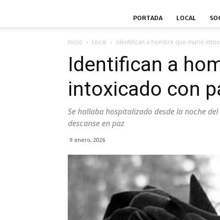
PORTADA
LOCAL
SO
Inicio
Local
Identifican a hombre que murió intox
Identifican a ho
intoxicado con pa
Se hallaba hospitalizado desde la noche del
descanse en paz
9 enero, 2026