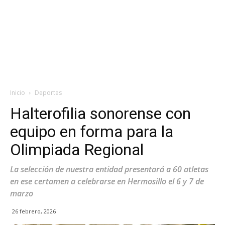
Inicio
Deportes
Halterofilia sonorense con
equipo en forma para la
Olimpiada Regional
La selección de nuestra entidad presentará a 60 atletas
en ese certamen a celebrarse en Hermosillo el 6 y 7 de
marzo
26 febrero, 2026