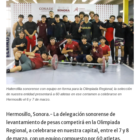
Halterofilia sonorense con equipo en forma para la Olimpiada Regional; la selección
de nuestra entidad presentará a 60 atletas en ese certamen a celebrarse en
Hermosillo el 6 y 7 de marzo.
Hermosillo, Sonora.- La delegación sonorense de
levantamiento de pesas competirá en la Olimpiada
Regional, a celebrarse en nuestra capital, entre el 7 y 8
de marzo, con un equipo compuesto por 60 atletas,