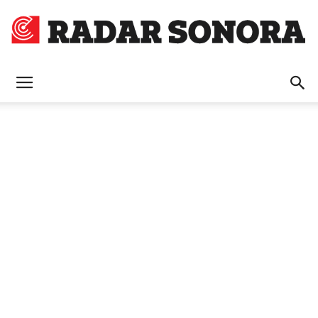
Radar
Sonora