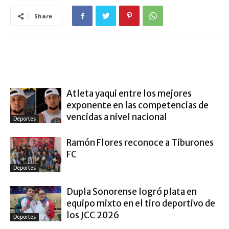
Share
ARTÍCULO RELACIONADOS
MÁS DEL AUTOR
Atleta yaqui entre los mejores
exponente en las competencias de
vencidas a nivel nacional
Deportes
Ramón Flores reconoce a Tiburones
FC
Deportes
Dupla Sonorense logró plata en
equipo mixto en el tiro deportivo de
los JCC 2026
Deportes