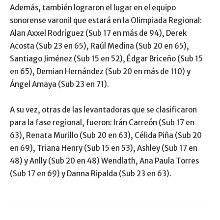
Además, también lograron el lugar en el equipo
sonorense varonil que estará en la Olimpiada Regional:
Alan Axxel Rodríguez (Sub 17 en más de 94), Derek
Acosta (Sub 23 en 65), Raúl Medina (Sub 20 en 65),
Santiago Jiménez (Sub 15 en 52), Édgar Briceño (Sub 15
en 65), Demian Hernández (Sub 20 en más de 110) y
Ángel Amaya (Sub 23 en 71).
A su vez, otras de las levantadoras que se clasificaron
para la fase regional, fueron: Irán Carreón (Sub 17 en
63), Renata Murillo (Sub 20 en 63), Célida Piña (Sub 20
en 69), Triana Henry (Sub 15 en 53), Ashley (Sub 17 en
48) y Anlly (Sub 20 en 48) Wendlath, Ana Paula Torres
(Sub 17 en 69) y Danna Ripalda (Sub 23 en 63).