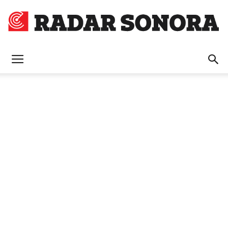
Radar
Sonora