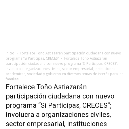
Inicio
Fortalece Toño Astiazarán participación ciudadana con nuevo
programa “Si Participas, CRECES”
Fortalece Toño Astiazarán
participación ciudadana con nuevo programa “Si Participas, CRECES”;
involucra a organizaciones civiles, sector empresarial, instituciones
académicas, sociedad y gobierno en diversos temas de interés para las
familias.
Fortalece Toño Astiazarán
participación ciudadana con nuevo
programa “Si Participas, CRECES”;
involucra a organizaciones civiles,
sector empresarial, instituciones