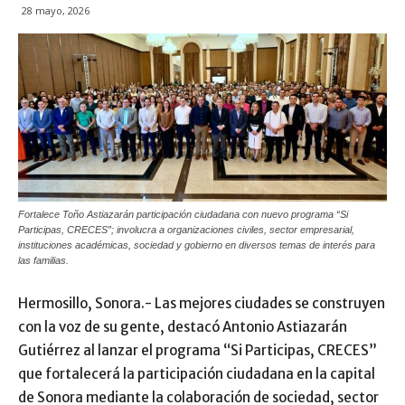
28 mayo, 2026
Fortalece Toño Astiazarán participación ciudadana con nuevo programa “Si
Participas, CRECES”; involucra a organizaciones civiles, sector empresarial,
instituciones académicas, sociedad y gobierno en diversos temas de interés para
las familias.
Hermosillo, Sonora.- Las mejores ciudades se construyen
con la voz de su gente, destacó Antonio Astiazarán
Gutiérrez al lanzar el programa “Si Participas, CRECES”
que fortalecerá la participación ciudadana en la capital
de Sonora mediante la colaboración de sociedad, sector