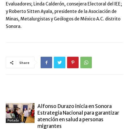
Evaluadores; Linda Calderón, consejera Electoral del IEE;
y Roberto Sitten Ayala, presidente de la Asociación de
Minas, Metalurgistas y Geólogos de México A.C. distrito
Sonora.
Share
ARTÍCULO RELACIONADOS
MÁS DEL AUTOR
Alfonso Durazo inicia en Sonora
Estrategia Nacional para garantizar
atención en salud a personas
Portada
migrantes