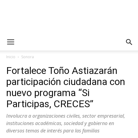
Inicio
Sonora
Fortalece Toño Astiazarán
participación ciudadana con
nuevo programa “Si
Participas, CRECES”
Involucra a organizaciones civiles, sector empresarial,
instituciones académicas, sociedad y gobierno en
diversos temas de interés para las familias