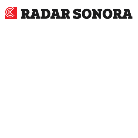
Radar
Sonora