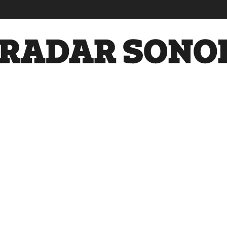
Radar
Sonora