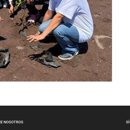
RE NOSOTROS
S