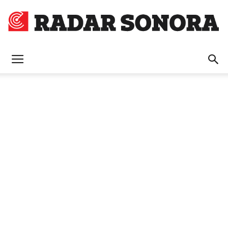
Radar
Sonora