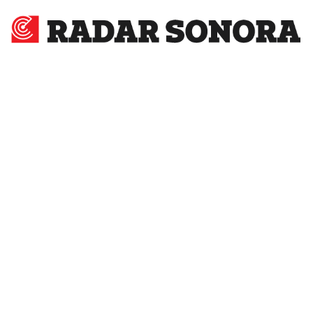
Radar
Sonora