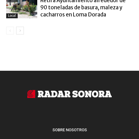
Retira Ayuntamiento alrededor de
90 toneladas de basura, maleza y
cacharros en Loma Dorada
Local
SOBRE NOSOTROS