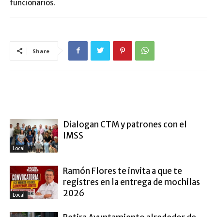
funcionarios.
Share
ARTÍCULO RELACIONADOS
MÁS DEL AUTOR
Dialogan CTM y patrones con el
IMSS
Local
Ramón Flores te invita a que te
registres en la entrega de mochilas
2026
Local