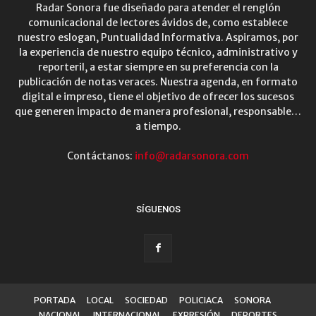
Radar Sonora fue diseñado para atender el renglón
comunicacional de lectores ávidos de, como establece
nuestro eslogan, Puntualidad Informativa. Aspiramos, por
la experiencia de nuestro equipo técnico, administrativo y
reporteril, a estar siempre en su preferencia con la
publicación de notas veraces. Nuestra agenda, en formato
digital e impreso, tiene el objetivo de ofrecer los sucesos
que generen impacto de manera profesional, responsable…
a tiempo.
Contáctanos:
info@radarsonora.com
SÍGUENOS
PORTADA
LOCAL
SOCIEDAD
POLICIACA
SONORA
NACIONAL
INTERNACIONAL
EXPRESIÓN
DEPORTES