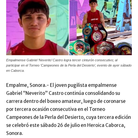
Empalmense Gabriel ‘Neverito’ Castro logra tercer cinturón consecutivo; al
participar en el Torneo ‘Campeones de la Perla del Desierto’, evento de ayer sábado
en Caborca.
Empalme, Sonora.- El joven pugilista empalmense
Gabriel “Neverito” Castro continúa consolidando su
carrera dentro del boxeo amateur, luego de coronarse
por tercera ocasión consecutiva en el Torneo
Campeones de la Perla del Desierto, cuya tercera edición
se celebró este sábado 26 de julio en Heroica Caborca,
Sonora.