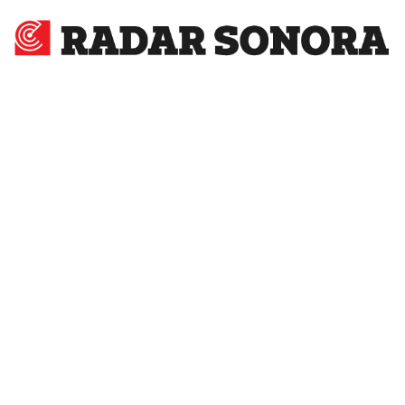
Radar
Sonora