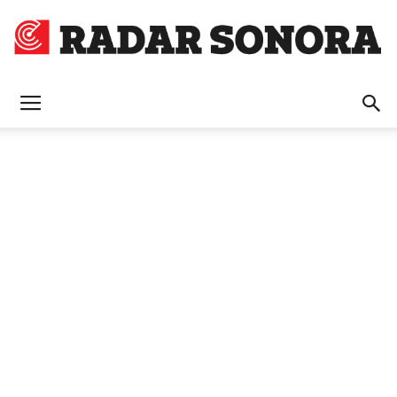
Radar
Sonora