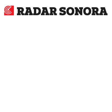
Radar
Sonora