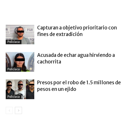
ARTÍCULO RELACIONADOS
MÁS DEL AUTOR
Capturan a objetivo prioritario con
fines de extradición
Policiaca
Acusada de echar agua hirviendo a
cachorrita
Policiaca
Presos por el robo de 1.5 millones de
pesos en un ejido
Policiaca