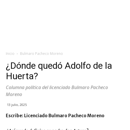
Inicio
Bulmaro Pacheco Moreno
¿Dónde quedó Adolfo de la
Huerta?
Columna política del licenciado Bulmaro Pacheco
Moreno
13 julio, 2025
Escribe: Licenciado
Bulmaro Pacheco Moreno