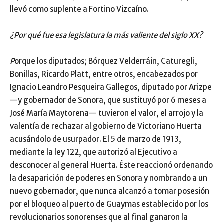
llevó como suplente a Fortino Vizcaíno.
¿Por qué fue esa legislatura la más valiente del siglo XX?
P
orque los diputados; Bórquez Velderráin, Caturegli,
Bonillas, Ricardo Platt, entre otros, encabezados por
Ignacio Leandro Pesqueira Gallegos, diputado por Arizpe
—y gobernador de Sonora, que sustituyó por 6 meses a
José María Maytorena— tuvieron el valor, el arrojo y la
valentía de rechazar al gobierno de Victoriano Huerta
acusándolo de usurpador. El 5 de marzo de 1913,
mediante la ley 122, que autorizó al Ejecutivo a
desconocer al general Huerta. Éste reaccionó ordenando
la desaparición de poderes en Sonora y nombrando a un
nuevo gobernador, que nunca alcanzó a tomar posesión
por el bloqueo al puerto de Guaymas establecido por los
revolucionarios sonorenses que al final ganaron la