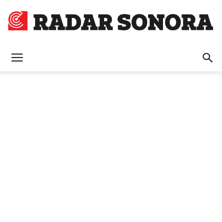
Radar
Sonora