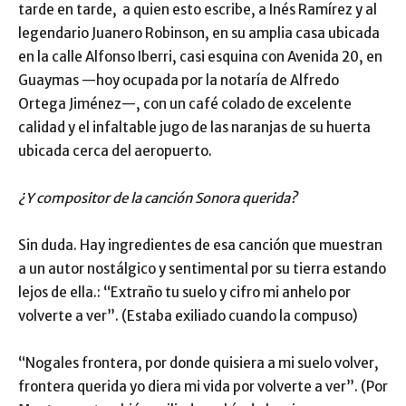
tarde en tarde, a quien esto escribe, a Inés Ramírez y al
legendario Juanero Robinson, en su amplia casa ubicada
en la calle Alfonso Iberri, casi esquina con Avenida 20, en
Guaymas —hoy ocupada por la notaría de Alfredo
Ortega Jiménez—, con un café colado de excelente
calidad y el infaltable jugo de las naranjas de su huerta
ubicada cerca del aeropuerto.
¿Y compositor de la canción Sonora querida?
Sin duda. Hay ingredientes de esa canción que muestran
a un autor nostálgico y sentimental por su tierra estando
lejos de ella.: “Extraño tu suelo y cifro mi anhelo por
volverte a ver”. (Estaba exiliado cuando la compuso)
“Nogales frontera, por donde quisiera a mi suelo volver,
frontera querida yo diera mi vida por volverte a ver”. (Por