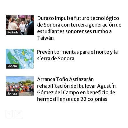
ARTÍCULO RELACIONADOS
MÁS DEL AUTOR
Durazo impulsa futuro tecnológico
de Sonora con tercera generación de
estudiantes sonorenses rumbo a
Portada
Taiwán
Prevén tormentas para el norte y la
sierra de Sonora
Sonora
Arranca Toño Astiazarán
rehabilitación del bulevar Agustín
Gómez del Campo en beneficio de
Sonora
hermosillenses de 22 colonias