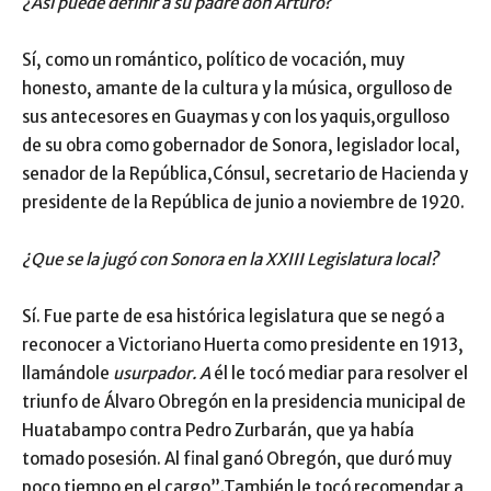
¿Así puede definir a su padre don Arturo?
Sí, como un romántico, político de vocación, muy
honesto, amante de la cultura y la música, orgulloso de
sus antecesores en Guaymas y con los yaquis,orgulloso
de su obra como gobernador de Sonora, legislador local,
senador de la República,Cónsul, secretario de Hacienda y
presidente de la República de junio a noviembre de 1920.
¿Que se la jugó con Sonora en la XXIII Legislatura local?
Sí. Fue parte de esa histórica legislatura que se negó a
reconocer a Victoriano Huerta como presidente en 1913,
llamándole
usurpador. A
él le tocó mediar para resolver el
triunfo de Álvaro Obregón en la presidencia municipal de
Huatabampo contra Pedro Zurbarán, que ya había
tomado posesión. Al final ganó Obregón, que duró muy
poco tiempo en el cargo”.También le tocó recomendar a