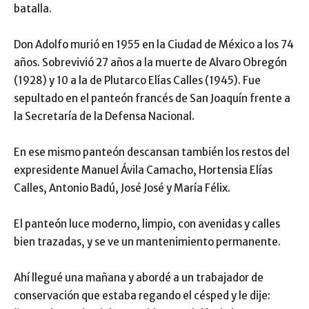
batalla.
Don Adolfo murió en 1955 en la Ciudad de México a los 74
años. Sobrevivió 27 años a la muerte de Alvaro Obregón
(1928) y 10 a la de Plutarco Elías Calles (1945). Fue
sepultado en el panteón francés de San Joaquín frente a
la Secretaría de la Defensa Nacional.
En ese mismo panteón descansan también los restos del
expresidente Manuel Ávila Camacho, Hortensia Elías
Calles, Antonio Badú, José José y María Félix.
El panteón luce moderno, limpio, con avenidas y calles
bien trazadas, y se ve un mantenimiento permanente.
Ahí llegué una mañana y abordé a un trabajador de
conservación que estaba regando el césped y le dije: