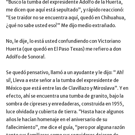
“Busco la tumba del expresidente Adolfo de la Huerta,
me dicen que aquí está sepultado”, y rápido reaccionó:
“Ese traidor no se encuentra aquí, quedó en Chihuahua,
¿qué no sabe usted eso?” Me dijo medio extrañado.
No, le dije, lo está usted confundiendo con Victoriano
Huerta (que quedó en El Paso Texas) me refiero a don
Adolfo de Sonora!.
Se quedó pensativo, llamó a un ayudante y le dijo: “ Ah!
si!, Lleva a este señor a la tumba del expresidente de
México que está entre las de Clavillazo y Miroslava”. Y en
efecto, ahí se encuentra una tumba de granito, bajo la
sombra de cipreses y enredaderas, construida en 1955,
luce olvidada y cubierta de tierra. “Hasta hace algunos
años le hacían homenaje en el aniversario de su
fallecimiento”, me dice el guía, “pero por alguna razón