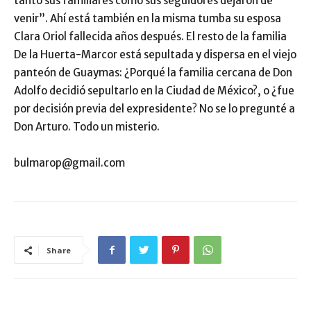
tanto sus familiares como sus seguidores dejaron de
venir”. Ahí está también en la misma tumba su esposa
Clara Oriol fallecida años después. El resto de la familia
De la Huerta-Marcor está sepultada y dispersa en el viejo
panteón de Guaymas: ¿Porqué la familia cercana de Don
Adolfo decidió sepultarlo en la Ciudad de México?, o ¿fue
por decisión previa del expresidente? No se lo pregunté a
Don Arturo. Todo un misterio.
bulmarop@gmail.com
Share