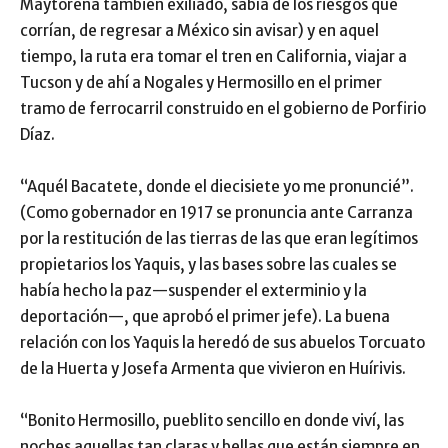
Maytorena también exiliado, sabía de los riesgos que
corrían, de regresar a México sin avisar) y en aquel
tiempo, la ruta era tomar el tren en California, viajar a
Tucson y de ahí a Nogales y Hermosillo en el primer
tramo de ferrocarril construido en el gobierno de Porfirio
Díaz.
“Aquél Bacatete, donde el diecisiete yo me pronuncié”.
(Como gobernador en 1917 se pronuncia ante Carranza
por la restitución de las tierras de las que eran legítimos
propietarios los Yaquis, y las bases sobre las cuales se
había hecho la paz—suspender el exterminio y la
deportación—, que aprobó el primer jefe). La buena
relación con los Yaquis la heredó de sus abuelos Torcuato
de la Huerta y Josefa Armenta que vivieron en Huírivis.
“Bonito Hermosillo, pueblito sencillo en donde viví, las
noches aquellas tan claras y bellas que están siempre en