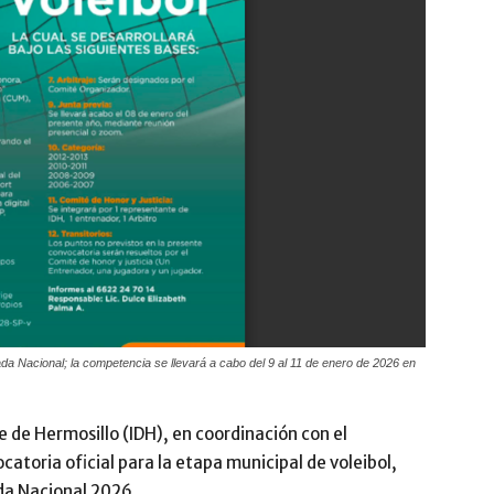
da Nacional; la competencia se llevará a cabo del 9 al 11 de enero de 2026 en
e de Hermosillo (IDH), en coordinación con el
atoria oficial para la etapa municipal de voleibol,
da Nacional 2026.