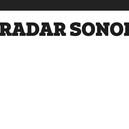
Radar
Sonora