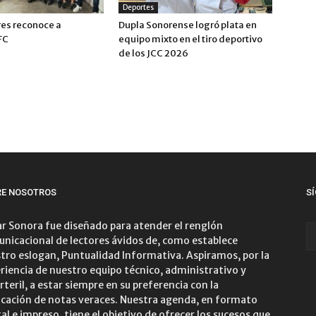
Deportes
es reconoce a
Dupla Sonorense logró plata en
FC
equipo mixto en el tiro deportivo
de los JCC 2026
RE NOSOTROS
S
r Sonora fue diseñado para atender el renglón
nicacional de lectores ávidos de, como establece
tro eslogan, Puntualidad Informativa. Aspiramos, por la
riencia de nuestro equipo técnico, administrativo y
rteril, a estar siempre en su preferencia con la
icación de notas veraces. Nuestra agenda, en formato
tal e impreso, tiene el objetivo de ofrecer los sucesos que