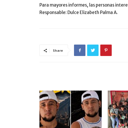
Para mayores informes, las personas inter
Responsable: Dulce Elizabeth Palma A.
Share
ARTÍCULO RELACIONADOS
MÁS DEL AUTOR