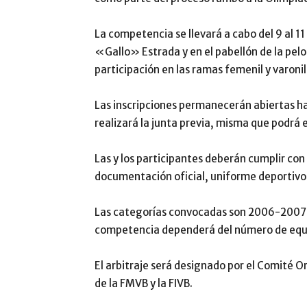
La competencia se llevará a cabo del 9 al 1
«Gallo» Estrada y en el pabellón de la pel
participación en las ramas femenil y varonil
Las inscripciones permanecerán abiertas ha
realizará la junta previa, misma que podrá
Las y los participantes deberán cumplir con 
documentación oficial, uniforme deportivo 
Las categorías convocadas son 2006-2007,
competencia dependerá del número de equip
El arbitraje será designado por el Comité O
de la FMVB y la FIVB.