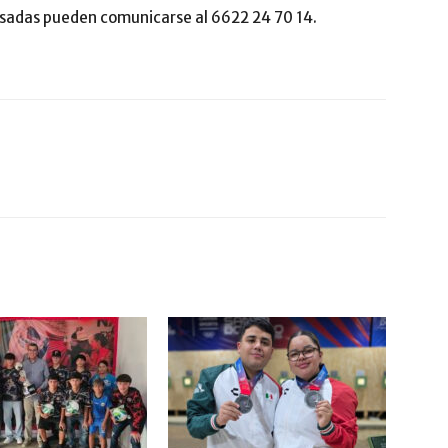
esadas pueden comunicarse al 6622 24 70 14.