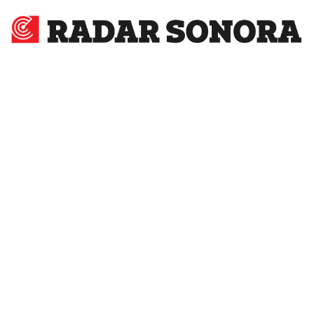
Radar
Sonora