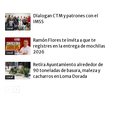
ARTÍCULO RELACIONADOS
MÁS DEL AUTOR
Dialogan CTM y patrones con el
IMSS
Local
Ramón Flores te invita a que te
registres en la entrega de mochilas
2026
Local
Retira Ayuntamiento alrededor de
90 toneladas de basura, maleza y
cacharros en Loma Dorada
Local