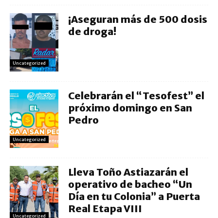
¡Aseguran más de 500 dosis
de droga!
Uncategorized
Celebrarán el “Tesofest” el
próximo domingo en San
Pedro
Uncategorized
Lleva Toño Astiazarán el
operativo de bacheo “Un
Día en tu Colonia” a Puerta
Real Etapa VIII
Uncategorized