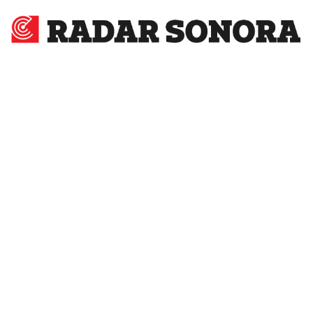
Radar
Sonora