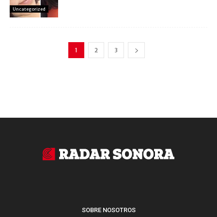
Uncategorized
1
2
3
SOBRE NOSOTROS