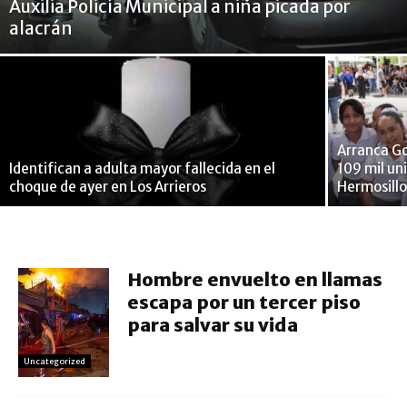
Auxilia Policía Municipal a niña picada por
alacrán
Arranca G
Identifican a adulta mayor fallecida en el
109 mil un
choque de ayer en Los Arrieros
Hermosill
Hombre envuelto en llamas
escapa por un tercer piso
para salvar su vida
Uncategorized