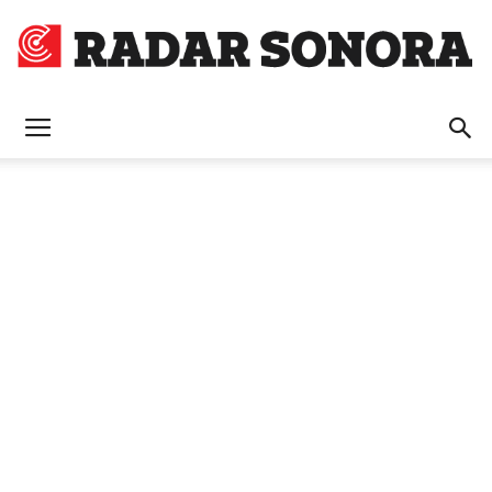
Radar
Sonora