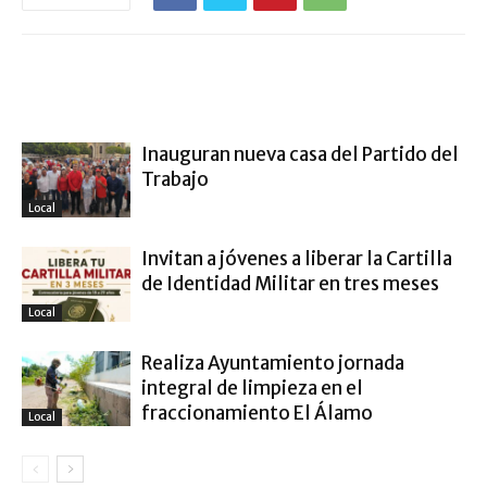
ARTÍCULO RELACIONADOS
MÁS DEL AUTOR
Inauguran nueva casa del Partido del
Trabajo
Local
Invitan a jóvenes a liberar la Cartilla
de Identidad Militar en tres meses
Local
Realiza Ayuntamiento jornada
integral de limpieza en el
fraccionamiento El Álamo
Local