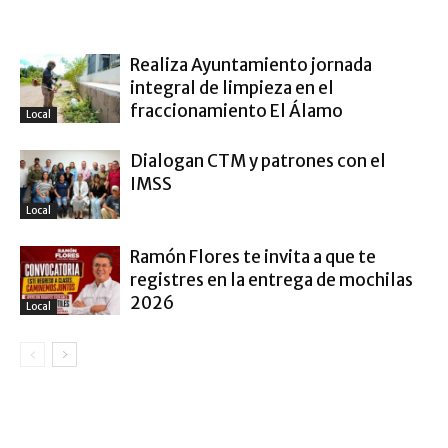
ARTÍCULO RELACIONADOS
MÁS DEL AUTOR
Realiza Ayuntamiento jornada
integral de limpieza en el
fraccionamiento El Álamo
Local
Dialogan CTM y patrones con el
IMSS
Local
Ramón Flores te invita a que te
registres en la entrega de mochilas
2026
Local