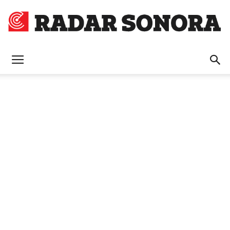
Radar
Sonora