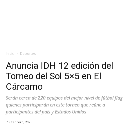
Inicio
Deportes
Anuncia IDH 12 edición del
Torneo del Sol 5×5 en El
Cárcamo
Serán cerca de 220 equipos del mejor nivel de fútbol flag
quienes participarán en este torneo que reúne a
participantes del país y Estados Unidos
18 febrero, 2025