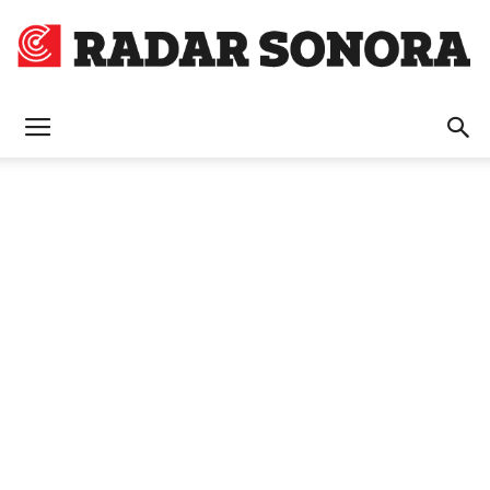
Radar
Sonora