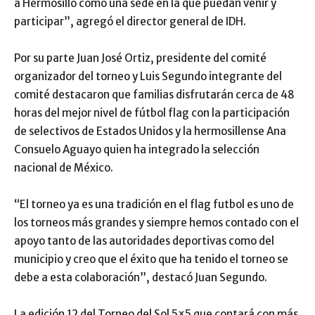
a Hermosillo como una sede en la que puedan venir y
participar”, agregó el director general de IDH.
Por su parte Juan José Ortiz, presidente del comité
organizador del torneo y Luis Segundo integrante del
comité destacaron que familias disfrutarán cerca de 48
horas del mejor nivel de fútbol flag con la participación
de selectivos de Estados Unidos y la hermosillense Ana
Consuelo Aguayo quien ha integrado la selección
nacional de México.
“El torneo ya es una tradición en el flag futbol es uno de
los torneos más grandes y siempre hemos contado con el
apoyo tanto de las autoridades deportivas como del
municipio y creo que el éxito que ha tenido el torneo se
debe a esta colaboración”, destacó Juan Segundo.
La edición 12 del Torneo del Sol 5×5 que contará con más