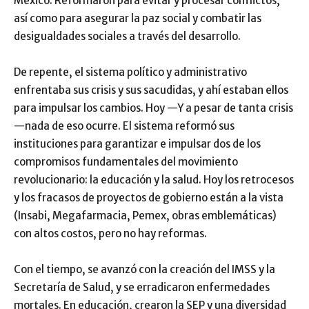
México. Reformaron para evitar y procesar conflictos,
así como para asegurar la paz social y combatir las
desigualdades sociales a través del desarrollo.
De repente, el sistema político y administrativo
enfrentaba sus crisis y sus sacudidas, y ahí estaban ellos
para impulsar los cambios. Hoy —Y a pesar de tanta crisis
—nada de eso ocurre. El sistema reformó sus
instituciones para garantizar e impulsar dos de los
compromisos fundamentales del movimiento
revolucionario: la educación y la salud. Hoy los retrocesos
y los fracasos de proyectos de gobierno están a la vista
(Insabi, Megafarmacia, Pemex, obras emblemáticas)
con altos costos, pero no hay reformas.
Con el tiempo, se avanzó con la creación del IMSS y la
Secretaría de Salud, y se erradicaron enfermedades
mortales. En educación, crearon la SEP y una diversidad