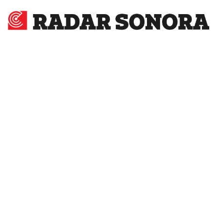
Radar
Sonora