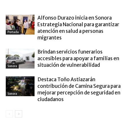
ARTÍCULO RELACIONADOS
MÁS DEL AUTOR
Alfonso Durazo inicia en Sonora
Estrategia Nacional para garantizar
atención en salud a personas
Portada
migrantes
Brindan servicios funerarios
accesibles para apoyar a familias en
situación de vulnerabilidad
Sonora
Destaca Toño Astiazarán
contribución de Camina Segura para
mejorar percepción de seguridad en
Sonora
ciudadanos