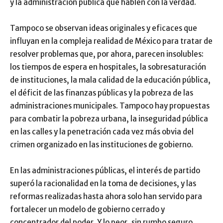
y la administración pública que hablen con la verdad.
Tampoco se observan ideas originales y eficaces que
influyan en la compleja realidad de México para tratar de
resolver problemas que, por ahora, parecen insolubles:
los tiempos de espera en hospitales, la sobresaturación
de instituciones, la mala calidad de la educación pública,
el déficit de las finanzas públicas y la pobreza de las
administraciones municipales. Tampoco hay propuestas
para combatir la pobreza urbana, la inseguridad pública
en las calles y la penetración cada vez más obvia del
crimen organizado en las instituciones de gobierno.
En las administraciones públicas, el interés de partido
superó la racionalidad en la toma de decisiones, y las
reformas realizadas hasta ahora solo han servido para
fortalecer un modelo de gobierno cerrado y
concentrador del poder. Y lo peor, sin rumbo seguro.