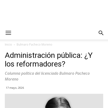
Inicio
Bulmaro Pacheco Moreno
Administración pública: ¿Y
los reformadores?
Columna política del licenciado Bulmaro Pacheco
Moreno
17 mayo, 2026