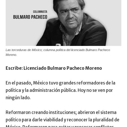
Las torceduras de México; columna política del licenciado Bulmaro Pacheco
Moreno.
Escribe: Licenciado Bulmaro Pacheco Moreno
En el pasado, México tuvo grandes reformadores de la
política y la administración pública. Hoy no se ven por
ningún lado.
Reformaron creando instituciones; abrieron el sistema
político para darle viabilidad y reconocer la pluralidad de