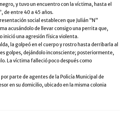
 negro, y tuvo un encuentro con la víctima, hasta el
 de entre 40 a 45 años.
resentación social establecen que Julián “N”
tima acusándolo de llevar consigo una perrita que,
inició una agresión física violenta.
lda, la golpeó en el cuerpo y rostro hasta derribarla al
es golpes, dejándolo inconsciente; posteriormente,
ulo. La víctima falleció poco después como
por parte de agentes de la Policía Municipal de
sor en su domicilio, ubicado en la misma colonia