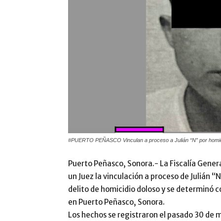
#PUERTO PEÑASCO Vinculan a proceso a Julián “N” por homici
Puerto Peñasco, Sonora.- La Fiscalía Genera
un Juez la vinculación a proceso de Julián “
delito de homicidio doloso y se determinó c
en Puerto Peñasco, Sonora.
Los hechos se registraron el pasado 30 de m