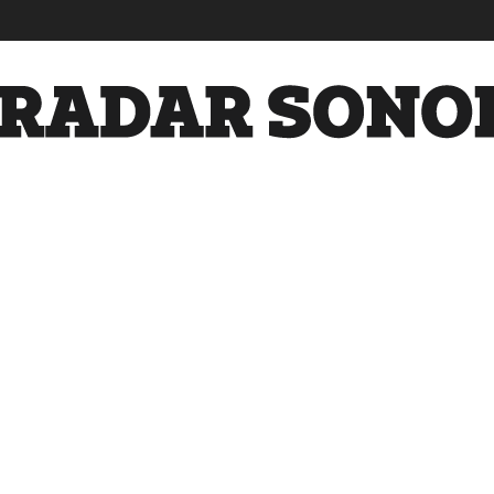
Radar
Sonora