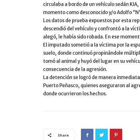
circulaba a bordo de un vehículo sedán KIA,
momento como desconocido y/o Adolfo “N”,
Los datos de prueba expuestos por esta rep
descendió del vehículo y confrontó a la víc
alegó, le había sido robada. En ese momento 
El imputado sometió a la víctima por la espa
suelo, donde continuó propinándole múltipl
tomó al animal y huyó del lugar en su vehíc
consecuencia de la agresión.
La detención se logró de manera inmediata 
Puerto Peñasco, quienes aseguraron al agre
donde ocurrieron los hechos.
Share