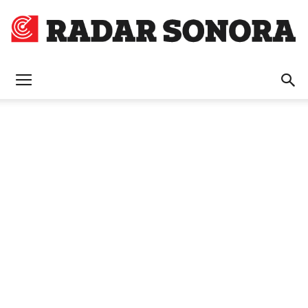
Radar
Sonora