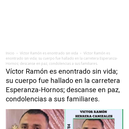
Inicio
Víctor Ramón es enontrado sin vida
Víctor Ramón es
enontrado sin vida; su cuerpo fue hallado en la carretera Esperanza-
Hornos; descanse en paz, condolencias a sus familiares.
Víctor Ramón es enontrado sin vida;
su cuerpo fue hallado en la carretera
Esperanza-Hornos; descanse en paz,
condolencias a sus familiares.