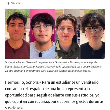
1 junio, 2026
Universitarios en Hermosillo agradecen a Gobernador Durazo por entrega de
Becas Sonora de Oportunidades; representa la oportunidad para seguir adelante,
ya que cuentan con recursos para cubrir los gastos durante sus clases.
Hermosillo, Sonora.- Para un estudiante universitario
contar con el respaldo de una beca representa la
oportunidad para seguir adelante con sus estudios, ya
que cuentan con recursos para cubrir los gastos durante
sus clases.