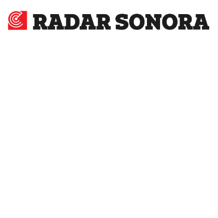
Radar
Sonora