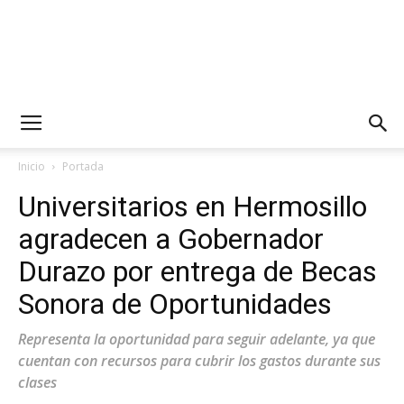
Inicio
Portada
Universitarios en Hermosillo
agradecen a Gobernador
Durazo por entrega de Becas
Sonora de Oportunidades
Representa la oportunidad para seguir adelante, ya que
cuentan con recursos para cubrir los gastos durante sus
clases