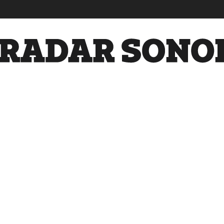
Radar
Sonora