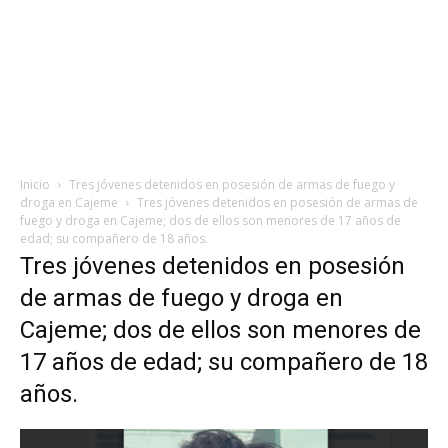
Inicio
Tres jóvenes detenidos en posesión de armas de fuego y
droga en Cajeme
Tres jóvenes detenidos en posesión de armas de
fuego y droga en Cajeme; dos de ellos son menores de 17 años de
edad; su compañero de 18 años.
Tres jóvenes detenidos en posesión
de armas de fuego y droga en
Cajeme; dos de ellos son menores de
17 años de edad; su compañero de 18
años.