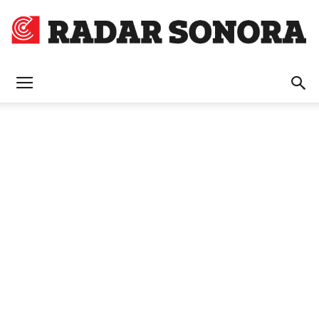
Radar
Sonora