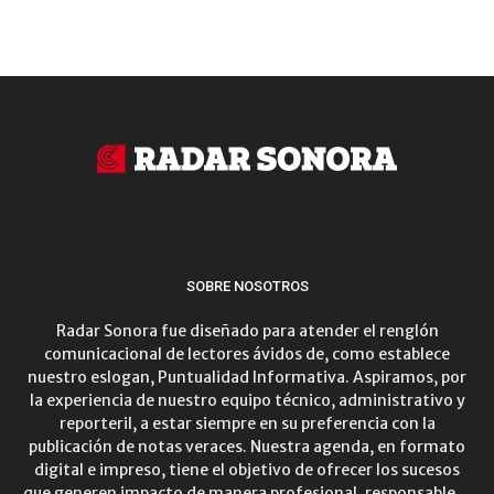
SOBRE NOSOTROS
Radar Sonora fue diseñado para atender el renglón
comunicacional de lectores ávidos de, como establece
nuestro eslogan, Puntualidad Informativa. Aspiramos, por
la experiencia de nuestro equipo técnico, administrativo y
reporteril, a estar siempre en su preferencia con la
publicación de notas veraces. Nuestra agenda, en formato
digital e impreso, tiene el objetivo de ofrecer los sucesos
que generen impacto de manera profesional, responsable…