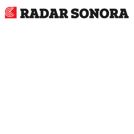
Radar
Sonora