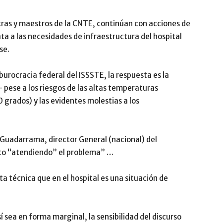
tras y maestros de la CNTE, continúan con acciones de
ta a las necesidades de infraestructura del hospital
se.
burocracia federal del ISSSTE, la respuesta es la
– pese a los riesgos de las altas temperaturas
 grados) y las evidentes molestias a los
 Guadarrama, director General (nacional) del
oto “atendiendo” el problema” …
ta técnica que en el hospital es una situación de
í sea en forma marginal, la sensibilidad del discurso