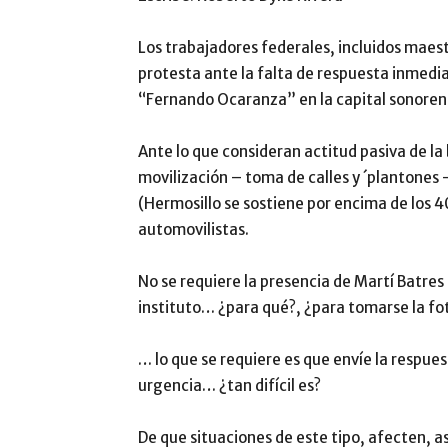
Los trabajadores federales, incluidos maes
protesta ante la falta de respuesta inmedia
“Fernando Ocaranza” en la capital sonoren
Ante lo que consideran actitud pasiva de la 
movilización – toma de calles y ´plantones 
(Hermosillo se sostiene por encima de los 40
automovilistas.
No se requiere la presencia de Martí Batres
instituto… ¿para qué?, ¿para tomarse la f
… lo que se requiere es que envíe la respues
urgencia… ¿tan difícil es?
De que situaciones de este tipo, afecten, as