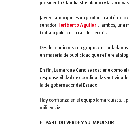
presidenta Claudia Sheinbaum y las propia
Javier Lamarque es un producto auténtico 
senador
Heriberto Aguilar
… ambos, una m
trabajo político “a ras de tierra”.
Desde reuniones con grupos de ciudadanos en
en materia de publicidad que refiere al sl
En fin, Lamarque Cano se sostiene como el a
responsabilidad de coordinar las actividad
la de gobernador del Estado.
Hay confianza en el equipo lamarquista… po
militancia.
EL PARTIDO VERDE Y SU IMPULSOR