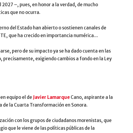
el 2027 –, pues, en honor a la verdad, de mucho
icas que no ocurra.
erno del Estado han abierto o sostienen canales de
CNTE, que ha crecido en importancia numérica…
arse, pero de su impacto ya se ha dado cuenta en las
, precisamente, exigiendo cambios a fondo en la Ley
en equipo el de
Javier Lamarque
Cano, aspirante a la
a de la Cuarta Transformación en Sonora.
ización con los grupos de ciudadanos morenistas, que
gio que le viene de las políticas públicas de la