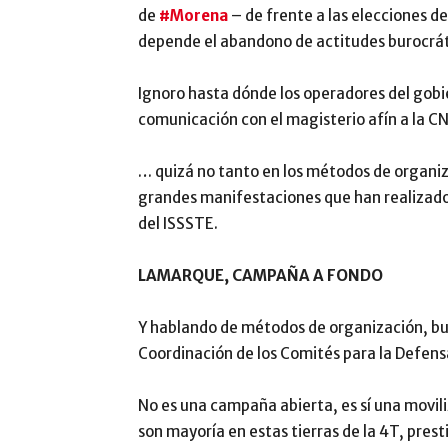
de
#Morena
– de frente a las elecciones d
depende el abandono de actitudes burocrát
Ignoro hasta dónde los operadores del gobi
comunicación con el magisterio afín a la 
… quizá no tanto en los métodos de organiz
grandes manifestaciones que han realizado
del ISSSTE.
LAMARQUE, CAMPAÑA A FONDO
Y hablando de métodos de organización, bu
Coordinación de los Comités para la Defens
No es una campaña abierta, es sí una movil
son mayoría en estas tierras de la 4T, presti