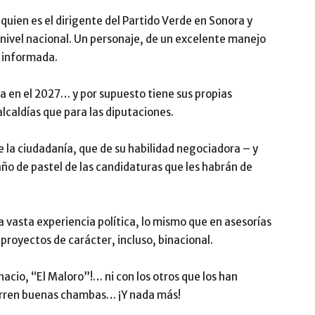
uien es el dirigente del Partido Verde en Sonora y
 nivel nacional. Un personaje, de un excelente manejo
n informada.
a en el 2027… y por supuesto tiene sus propias
lcaldías que para las diputaciones.
 la ciudadanía, que de su habilidad negociadora – y
ño de pastel de las candidaturas que les habrán de
 vasta experiencia política, lo mismo que en asesorías
proyectos de carácter, incluso, binacional.
acio, “El Maloro”!… ni con los otros que los han
arren buenas chambas… ¡Y nada más!