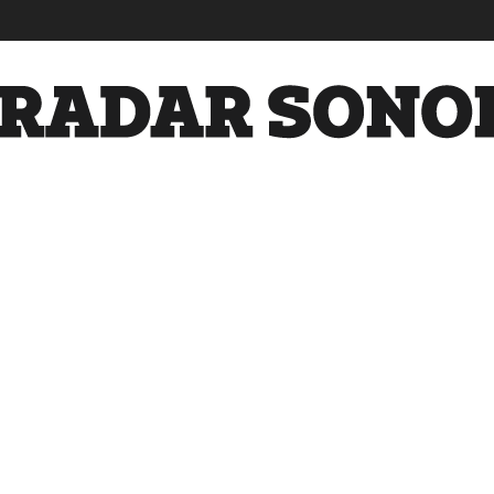
Radar
Sonora