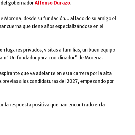
s del gobernador
Alfonso Durazo
.
de Morena, desde su fundación… al lado de su amigo el
ancuerna que tiene años especializándose en el
 lugares privados, visitas a familias, un buen equipo
ogan: “Un fundador para coordinador” de Morena.
spirante que va adelante en esta carrera por la alta
es previas a las candidaturas del 2027, empezando por
r la respuesta positiva que han encontrado en la