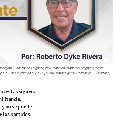
lor Ayala… confianza en ganar, de la mano del “Toño”; el pragmatismo de
 2027… con la mira en el 2030; ¿puede Morena ganar Hermosillo?... Divididos,
rotestas siguen.
ilitancia.
 y no se puede.
 los partidos.