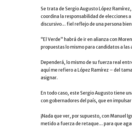
Se trata de Sergio Augusto López Ramírez, q
coordina la responsabilidad de elecciones a
discursivo… fiel reflejo de una persona bie
“El Verde” habrá de ir en alianza con Moren
propuestas lo mismo para candidatos a las a
Dependerá, lo mismo de su fuerza real entre
aquí me refiero a López Ramírez – del tama
asignar.
En todo caso, este Sergio Augusto tiene una
con gobernadores del país, que en impulsar 
¡Nada que ver, por supuesto, con Manuel Ign
metido a fuerza de retaque… para que ag