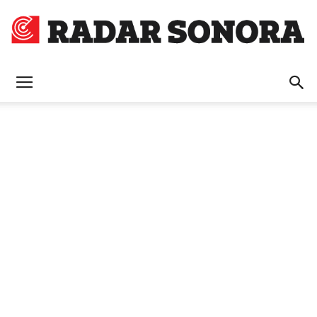
Radar
Sonora