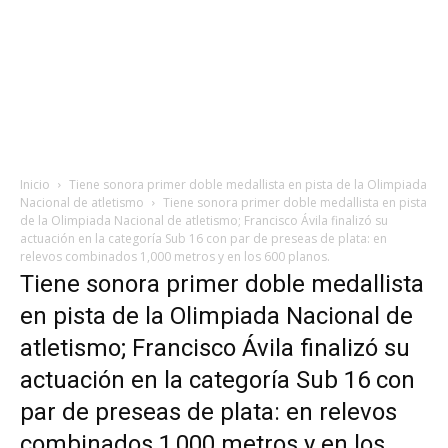
Inicio
Tiene sonora primer doble medallista en pista de la Olimpiada
Nacional de atletismo
Tiene sonora primer doble medallista en pista
de la Olimpiada Nacional de atletismo; Francisco Ávila finalizó su
actuación en la categoría Sub 16 con par de preseas de plata: en
relevos combinados 1,000 metros y en los 600 planos.
Tiene sonora primer doble medallista
en pista de la Olimpiada Nacional de
atletismo; Francisco Ávila finalizó su
actuación en la categoría Sub 16 con
par de preseas de plata: en relevos
combinados 1,000 metros y en los