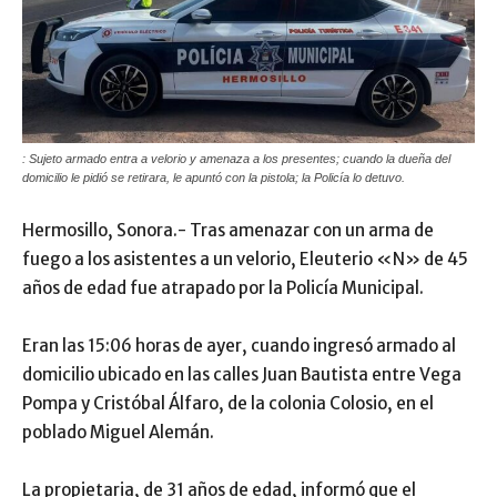
: Sujeto armado entra a velorio y amenaza a los presentes; cuando la dueña del
domicilio le pidió se retirara, le apuntó con la pistola; la Policía lo detuvo.
Hermosillo, Sonora.- Tras amenazar con un arma de
fuego a los asistentes a un velorio, Eleuterio «N» de 45
años de edad fue atrapado por la Policía Municipal.
Eran las 15:06 horas de ayer, cuando ingresó armado al
domicilio ubicado en las calles Juan Bautista entre Vega
Pompa y Cristóbal Álfaro, de la colonia Colosio, en el
poblado Miguel Alemán.
La propietaria, de 31 años de edad, informó que el