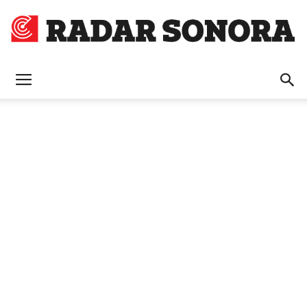
Radar
Sonora