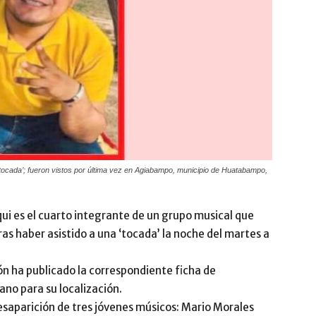
tocada’; fueron vistos por última vez en Agiabampo, municipio de Huatabampo,
i es el cuarto integrante de un grupo musical que
s haber asistido a una ‘tocada’ la noche del martes a
n ha publicado la correspondiente ficha de
ano para su localización.
saparición de tres jóvenes músicos: Mario Morales