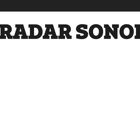
Radar
Sonora