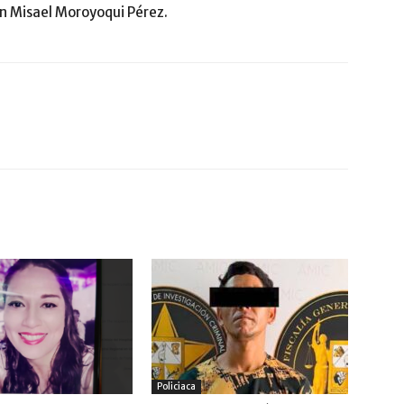
n Misael Moroyoqui Pérez.
Policiaca