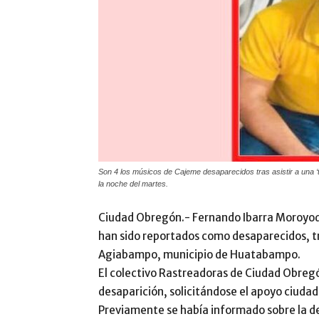
Son 4 los músicos de Cajeme desaparecidos tras asistir a una ‘
la noche del martes.
Ciudad Obregón.- Fernando Ibarra Moroyoqu
han sido reportados como desaparecidos, tra
Agiabampo, municipio de Huatabampo.
El colectivo Rastreadoras de Ciudad Obregó
desaparición, solicitándose el apoyo ciudad
Previamente se había informado sobre la de