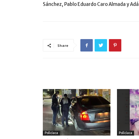
Sánchez, Pablo Eduardo Caro Almada y Adá
Share
ARTÍCULO RELACIONADOS
MÁS DEL AUTOR
Policiaca
Policiaca