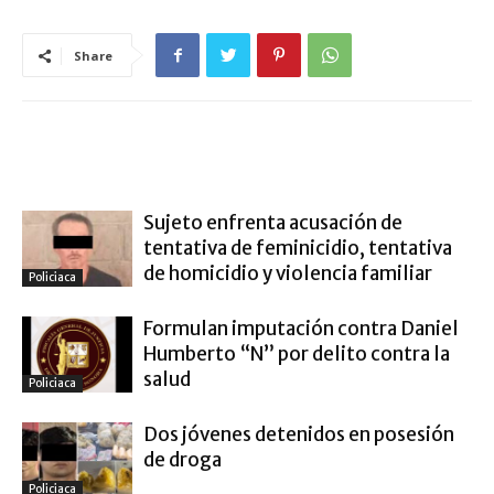
Share
ARTÍCULO RELACIONADOS
MÁS DEL AUTOR
Sujeto enfrenta acusación de
tentativa de feminicidio, tentativa
de homicidio y violencia familiar
Policiaca
Formulan imputación contra Daniel
Humberto “N” por delito contra la
salud
Policiaca
Dos jóvenes detenidos en posesión
de droga
Policiaca