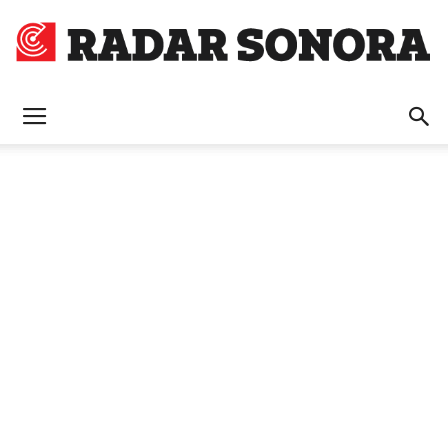
Radar
Sonora