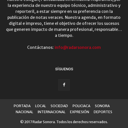
la experiencia de nuestro equipo técnico, administrativo y
reporteril, a estar siempre en su preferencia con la
publicación de notas veraces. Nuestra agenda, en formato
digital e impreso, tiene el objetivo de ofrecer los sucesos
que generen impacto de manera profesional, responsable…
a tiempo.
Contáctanos:
info@radarsonora.com
SÍGUENOS
PORTADA
LOCAL
SOCIEDAD
POLICIACA
SONORA
NACIONAL
INTERNACIONAL
EXPRESIÓN
DEPORTES
© 2017 Radar Sonora. Todos los derechos reservados.