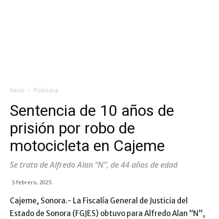
Inicio
Policiaca
Sentencia de 10 años de
prisión por robo de
motocicleta en Cajeme
Se trata de Alfredo Alan “N”, de 44 años de edad
5 febrero, 2025
Cajeme, Sonora.- La Fiscalía General de Justicia del
Estado de Sonora (FGJES) obtuvo para Alfredo Alan “N”,