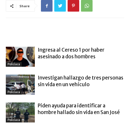
Share
ARTÍCULO RELACIONADOS
MÁS DEL AUTOR
Ingresa al Cereso 1 por haber
asesinado a dos hombres
Policiaca
Investigan hallazgo de tres personas
sin vida en un vehículo
Policiaca
Piden ayuda para identificar a
hombre hallado sin vida en San José
Policiaca