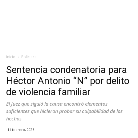
Inicio
Policiaca
Sentencia condenatoria para
Héctor Antonio “N” por delito
de violencia familiar
El Juez que siguió la causa encontró elementos
suficientes que hicieron probar su culpabilidad de los
hechos
11 febrero, 2025