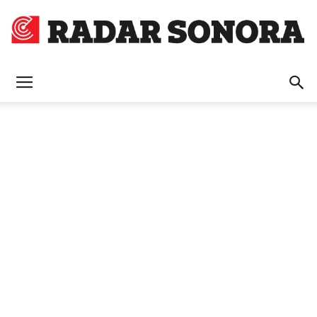
Radar
Sonora