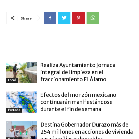
Share
ARTÍCULO RELACIONADOS
MÁS DEL AUTOR
Realiza Ayuntamiento jornada
integral de limpieza en el
fraccionamiento El Álamo
Local
Efectos del monzón mexicano
continuarán manifestándose
durante el fin de semana
Portada
Destina Gobernador Durazo más de
254 millones en acciones de vivienda
para familias vulnerables