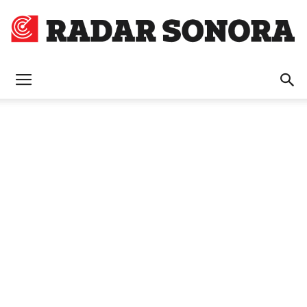
Radar
Sonora