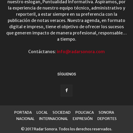
nuestro eslogan, Puntualidad Informativa. Aspiramos, por
la experiencia de nuestro equipo técnico, administrativo y
reporteril, a estar siempre en su preferencia con la
publicación de notas veraces. Nuestra agenda, en formato
digital e impreso, tiene el objetivo de ofrecer los sucesos
que generen impacto de manera profesional, responsable…
a tiempo.
Contáctanos:
info@radarsonora.com
SÍGUENOS
PORTADA
LOCAL
SOCIEDAD
POLICIACA
SONORA
NACIONAL
INTERNACIONAL
EXPRESIÓN
DEPORTES
© 2017 Radar Sonora. Todos los derechos reservados.