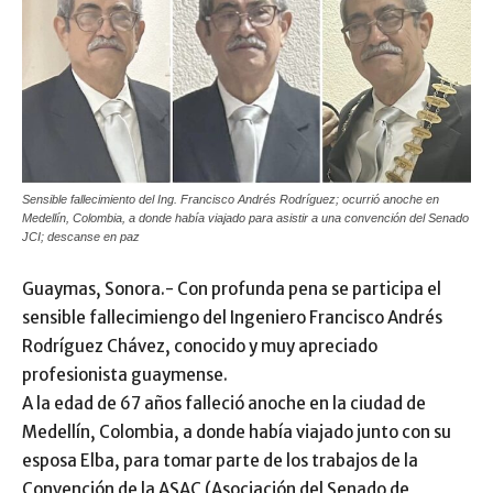
Sensible fallecimiento del Ing. Francisco Andrés Rodríguez; ocurrió anoche en
Medellín, Colombia, a donde había viajado para asistir a una convención del Senado
JCI; descanse en paz
Guaymas, Sonora.- Con profunda pena se participa el
sensible fallecimiengo del Ingeniero Francisco Andrés
Rodríguez Chávez, conocido y muy apreciado
profesionista guaymense.
A la edad de 67 años falleció anoche en la ciudad de
Medellín, Colombia, a donde había viajado junto con su
esposa Elba, para tomar parte de los trabajos de la
Convención de la ASAC (Asociación del Senado de