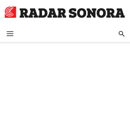
Radar
Sonora