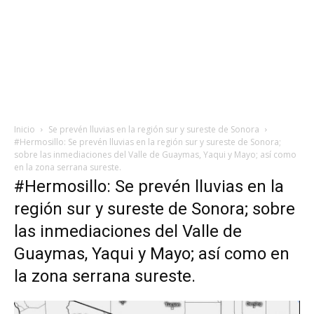
Inicio
Se prevén lluvias en la región sur y sureste de Sonora
#Hermosillo: Se prevén lluvias en la región sur y sureste de Sonora;
sobre las inmediaciones del Valle de Guaymas, Yaqui y Mayo; así como
en la zona serrana sureste.
#Hermosillo: Se prevén lluvias en la
región sur y sureste de Sonora; sobre
las inmediaciones del Valle de
Guaymas, Yaqui y Mayo; así como en
la zona serrana sureste.